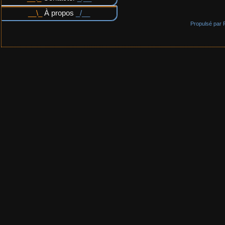
À propos
Propulsé par