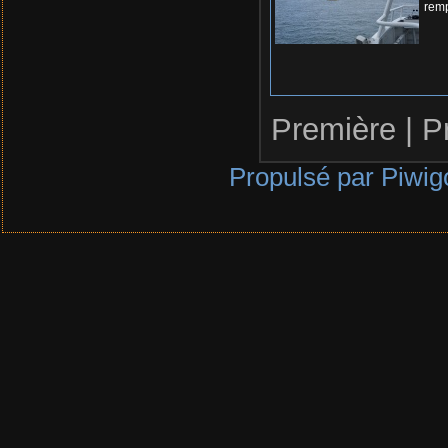
remp
Première |
P
Propulsé par
Piwig