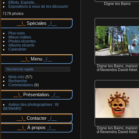
Efforts. Exploits...
Digne les Bains
Expositions à vous de les découvrir.
7178 photos
Spéciales
Plus vues
Mieux notées
Photos récentes
Albums récents
Calendrier
Menu
Digne les Bains, maison
d'Alexendra David-Néel.
Mots-clés
(57)
Recherche
Commentaires
(9)
Présentation.
Auteur des photographies : W.
BESNARD
Contacter
À propos
Digne les Bains, maison
d'Alexendra David-Néel.