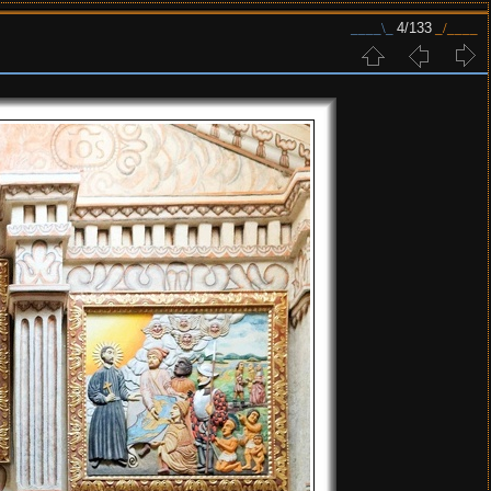
4/133