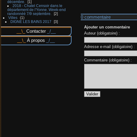
décembre.
1
2018 - Chatel Censoir dans le
département de l'Yonne. Week-end
randonnéé 7/9 septembre.
2
0 commentaire
Villes
1
DIGNE LES BAINS 2017
3
Ajouter un commentaire
Contacter
Auteur (obligatoire) :
À propos
Adresse e-mail (obligatoire) :
Commentaire (obligatoire) :