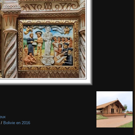
ieux
/
Bolivie en 2016