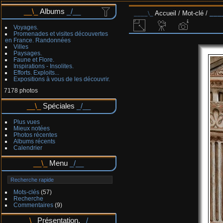
Albums
Accueil
/
Mot-clé
/
Voyages.
Promenades et visites découvertes
en France. Randonnées
Villes
Paysages.
Faune et Flore.
Inspirations - Insolites.
Efforts. Exploits...
Expositions à vous de les découvrir.
7178 photos
Spéciales
Plus vues
Mieux notées
Photos récentes
Albums récents
Calendrier
Menu
Mots-clés
(57)
Recherche
Commentaires
(9)
Présentation.