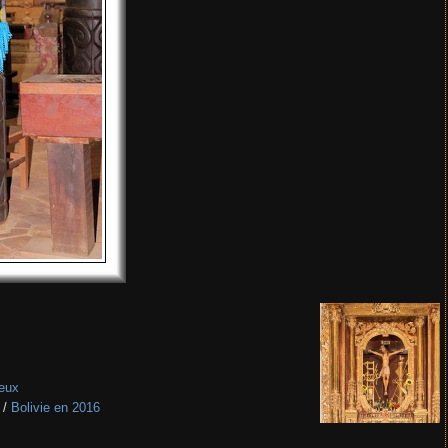
ieux
/
Bolivie en 2016