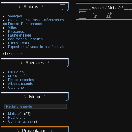
Albums
Accueil
/
Mot-clé
/
Voyages.
Promenades et visites découvertes
en France. Randonnées
Villes
Paysages.
Faune et Flore.
Inspirations - Insolites.
Efforts. Exploits...
Expositions à vous de les découvrir.
7178 photos
Spéciales
Plus vues
Mieux notées
Photos récentes
Albums récents
Calendrier
Menu
Mots-clés
(57)
Recherche
Commentaires
(9)
Présentation.