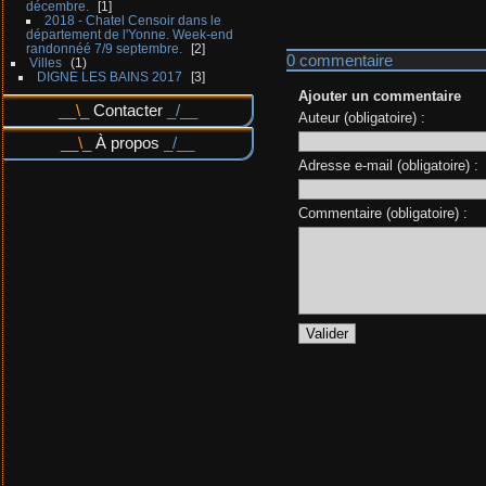
décembre.
1
2018 - Chatel Censoir dans le
département de l'Yonne. Week-end
randonnéé 7/9 septembre.
2
0 commentaire
Villes
1
DIGNE LES BAINS 2017
3
Ajouter un commentaire
Contacter
Auteur (obligatoire) :
À propos
Adresse e-mail (obligatoire) :
Commentaire (obligatoire) :