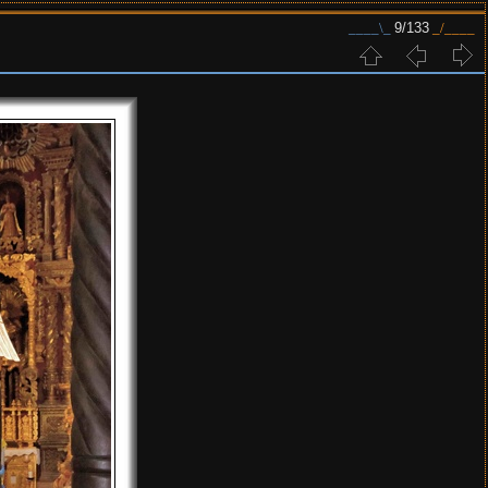
9/133