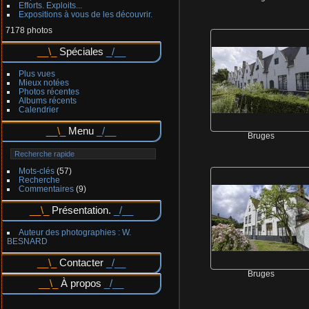
Efforts. Exploits...
Expositions à vous de les découvrir.
7178 photos
Spéciales
Plus vues
Mieux notées
Photos récentes
Albums récents
Calendrier
Menu
Bruges
Mots-clés
(57)
Recherche
Commentaires
(9)
Présentation.
Auteur des photographies : W.
BESNARD
Contacter
Bruges
À propos