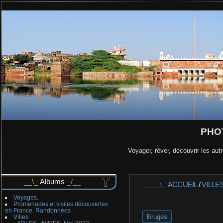
PHO
Voyager, rêver, découvrir les autr
Albums
ACCUEIL
/
VILLE
Voyages.
Promenades et visites découvertes
en France. Randonnées
Bruges
Villes