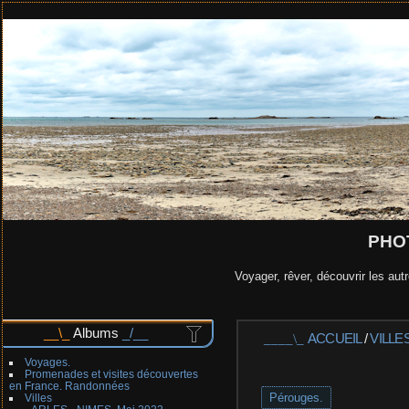
PHO
Voyager, rêver, découvrir les autr
Albums
ACCUEIL
/
VILLE
Voyages.
Promenades et visites découvertes
en France. Randonnées
Pérouges.
Villes