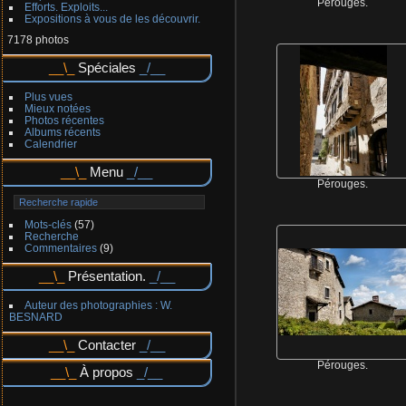
Pérouges.
Efforts. Exploits...
Expositions à vous de les découvrir.
7178 photos
Spéciales
Plus vues
Mieux notées
Photos récentes
Albums récents
Calendrier
Menu
Pérouges.
Mots-clés
(57)
Recherche
Commentaires
(9)
Présentation.
Auteur des photographies : W.
BESNARD
Contacter
Pérouges.
À propos