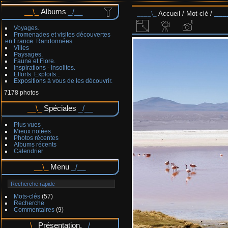
Albums
Accueil
/
Mot-clé
/
Voyages.
Promenades et visites découvertes
en France. Randonnées
Villes
Paysages.
Faune et Flore.
Inspirations - Insolites.
Efforts. Exploits...
Expositions à vous de les découvrir.
7178 photos
Spéciales
Plus vues
Mieux notées
Photos récentes
Albums récents
Calendrier
Menu
Mots-clés
(57)
Recherche
Commentaires
(9)
Présentation.