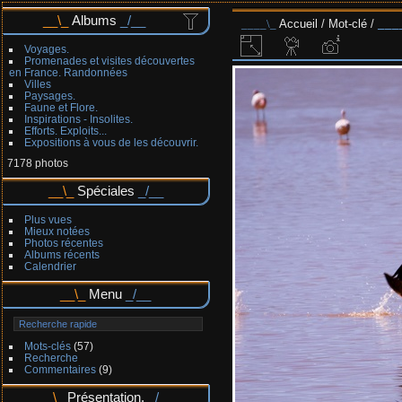
Albums
Accueil
/
Mot-clé
/
Voyages.
Promenades et visites découvertes
en France. Randonnées
Villes
Paysages.
Faune et Flore.
Inspirations - Insolites.
Efforts. Exploits...
Expositions à vous de les découvrir.
7178 photos
Spéciales
Plus vues
Mieux notées
Photos récentes
Albums récents
Calendrier
Menu
Mots-clés
(57)
Recherche
Commentaires
(9)
Présentation.