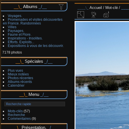
Albums
Accueil
/
Mot-clé
/
Voyages.
Promenades et visites découvertes
en France. Randonnées
Villes
Paysages.
Faune et Flore.
Inspirations - Insolites.
Efforts. Exploits...
Expositions à vous de les découvrir.
7178 photos
Spéciales
Plus vues
Mieux notées
Photos récentes
Albums récents
Calendrier
Menu
Mots-clés
(57)
Recherche
Commentaires
(9)
Présentation.