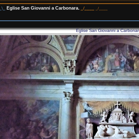
Eglise San Giovanni a Carbonara.
Eglise San Giovanni a Carbonar