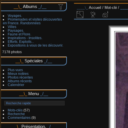
Albums
Accueil
/
Mot-clé
/
Voyages.
Promenades et visites découvertes
en France. Randonnées
Villes
Paysages.
Faune et Flore.
Inspirations - Insolites.
Efforts. Exploits...
Expositions à vous de les découvrir.
7178 photos
Spéciales
Plus vues
Mieux notées
Photos récentes
Albums récents
Calendrier
Menu
Mots-clés
(57)
Recherche
Commentaires
(9)
Présentation.