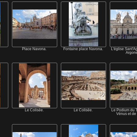
Place Navona.
Fontaine place Navona.
L'église Sant'
Argone
Le Colisée.
Le Colisée.
Le Podium du 
Vénus et de