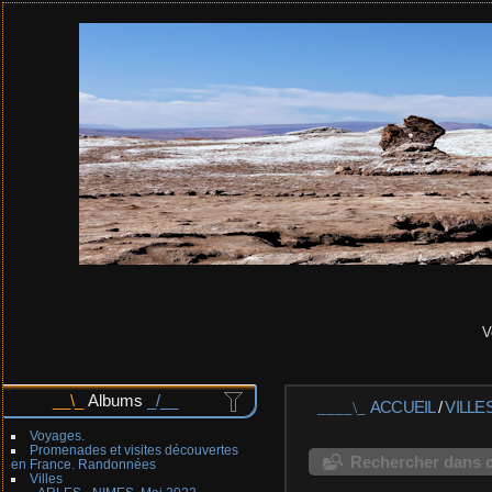
V
Albums
ACCUEIL
/
VILLE
Voyages.
Promenades et visites découvertes
Rechercher dans c
en France. Randonnées
Villes