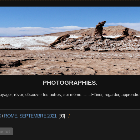
PHOTOGRAPHIES.
oyager, rêver, découvrir les autres, soi-même........Flâner, regarder, apprendre.
S
/
ROME, SEPTEMBRE 2021.
90
e lot