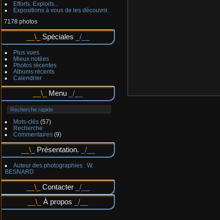
Efforts. Exploits...
Expositions à vous de les découvrir.
7178 photos
Spéciales
Plus vues
Mieux notées
Photos récentes
Albums récents
Calendrier
Menu
Mots-clés
(57)
Recherche
Commentaires
(9)
Présentation.
Auteur des photographies : W.
BESNARD
Contacter
À propos