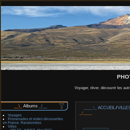
PHO
Voyager, rêver, découvrir les autr
Albums
ACCUEIL
/
VILLE
Voyages.
Promenades et visites découvertes
en France. Randonnées
Villes