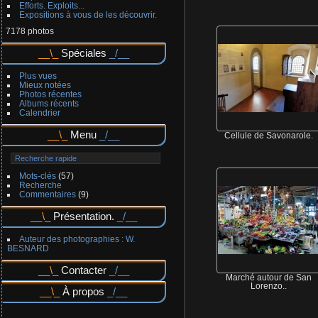
Efforts. Exploits...
Expositions à vous de les découvrir.
7178 photos
Spéciales
Plus vues
Mieux notées
Photos récentes
Albums récents
Calendrier
Menu
Cellule de Savonarole.
Mots-clés
(57)
Recherche
Commentaires
(9)
Présentation.
Auteur des photographies : W.
BESNARD
Contacter
Marché autour de San
Lorenzo..
À propos